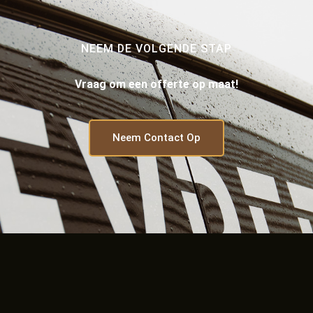
NEEM DE VOLGENDE STAP
Vraag om een offerte op maat!
Neem Contact Op