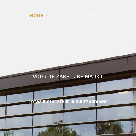
HOME
ZAKELIJK
PARTICULIER
REF
VOOR DE ZAKELIJKE MARKT
Totaalinstallateur in duurzaamheid