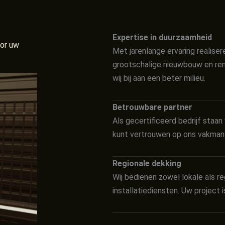
Expertise in duurzaamheid
oor uw
Met jarenlange ervaring realiser
grootschalige nieuwbouw en ren
wij bij aan een beter milieu.
Betrouwbare partner
Als gecertificeerd bedrijf staan 
kunt vertrouwen op ons vakmans
Regionale dekking
Wij bedienen zowel lokale als r
installatiediensten. Uw project 