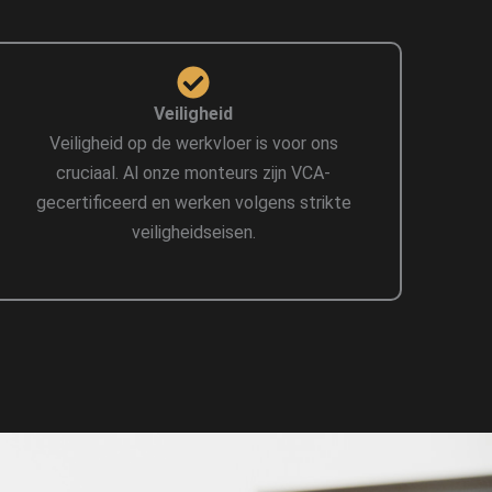
Veiligheid
Veiligheid op de werkvloer is voor ons
cruciaal. Al onze monteurs zijn VCA-
gecertificeerd en werken volgens strikte
veiligheidseisen.