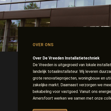
OVER ONS
Over De Vreeden Installatietechniek
De Vreeden is uitgegroeid van lokale installat
landelijk totaalinstallateur. Wij leveren duurz
grote renovatieprojecten, woningbouw en util
zakelijke markt. Daarnaast verzorgen we mee
bekabeling voor vastgoed. Vanuit ons energie
Amersfoort werken we samen met onze colle