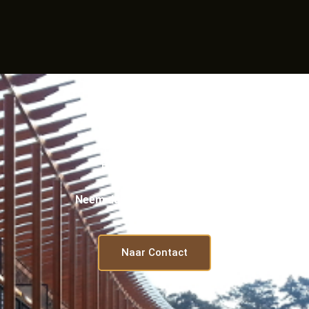
HEEFT U VRAGEN?
Neem dan contact met ons op.
Naar Contact