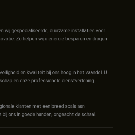
en wij gespecialiseerde, duurzame installaties voor
ovatie. Zo helpen wij u energie besparen en dragen
veiligheid en kwaliteit bij ons hoog in het vaandel. U
chap en onze professionele dienstverlening.
egionale klanten met een breed scala aan
is bij ons in goede handen, ongeacht de schaal.