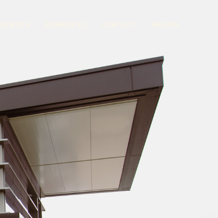
ERENTIES
WERKEN BIJ
CONTACT
NIEUWS