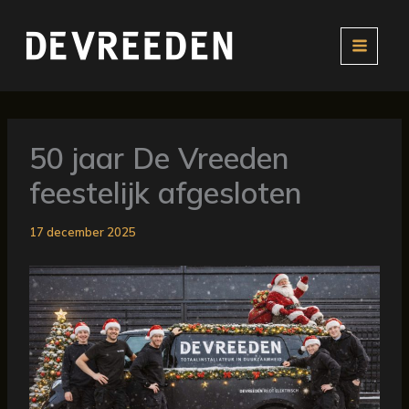
Ga
naar
de
inhoud
50 jaar De Vreeden
feestelijk afgesloten
17 december 2025