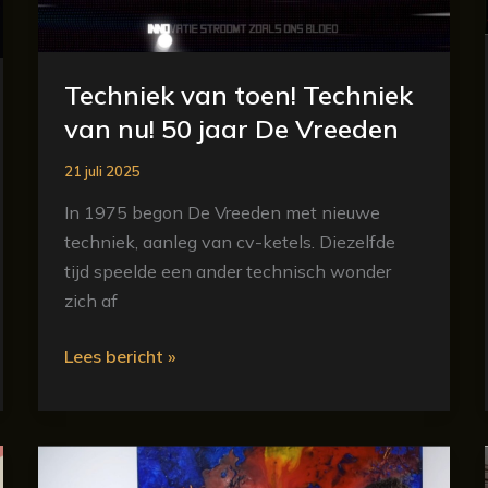
jaar
De
Vreeden
Techniek van toen! Techniek
van nu! 50 jaar De Vreeden
21 juli 2025
In 1975 begon De Vreeden met nieuwe
techniek, aanleg van cv-ketels. Diezelfde
tijd speelde een ander technisch wonder
zich af
Lees bericht »
De