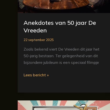
Anekdotes van 50 jaar De
Vreeden
22 september 2025
Zoals bekend viert De Vreeden dit jaar het
50-jarig bestaan. Ter gelegenheid van dit
bijzondere jubileum is een speciaal filmpje
Lees bericht »
50