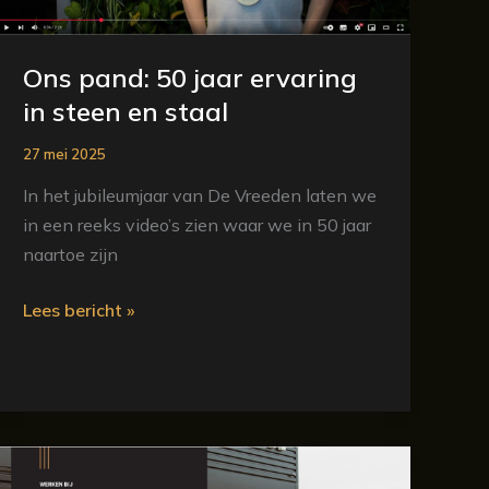
en
staal
Ons pand: 50 jaar ervaring
in steen en staal
27 mei 2025
In het jubileumjaar van De Vreeden laten we
in een reeks video’s zien waar we in 50 jaar
naartoe zijn
Lees bericht »
Vacaturewebsite