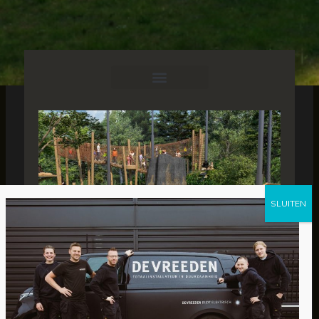
Voor het verblijf van de chimpansees in Dierenpark
Amersfoort verzorgt De Vreeden de
installatietechniek.