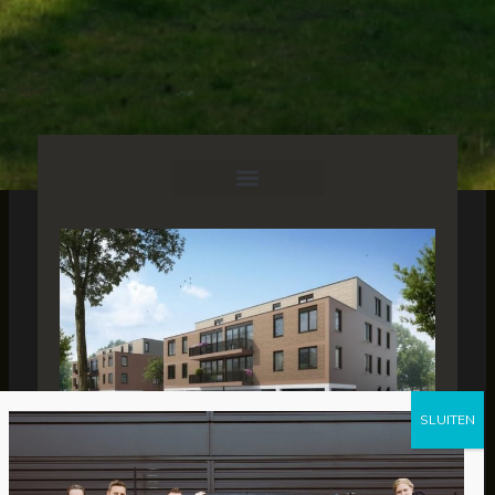
De Vreeden Installatietechniek: