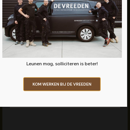
Sanitaire installaties
Vloerverwarming (i.c.m. stadsverwarming)
Mechanische ventilatie
Opdrachtgever: Next Brick
Leunen mag, solliciteren is beter!
KOM WERKEN BIJ DE VREEDEN