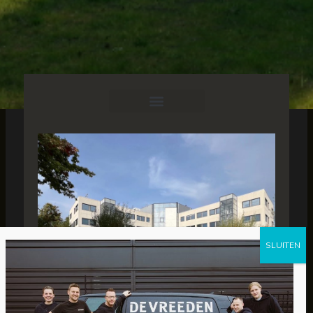
Voor de opvang van Oekraïners is op de
Hardwareweg een kantoor omgebouwd naar 110